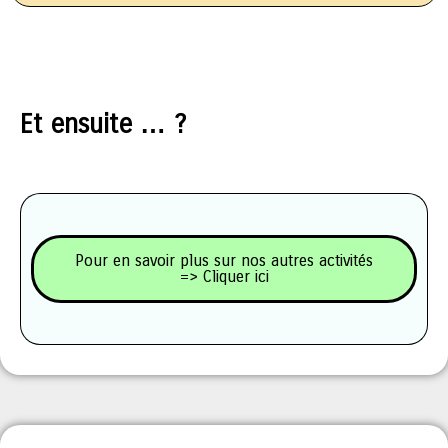
Et ensuite … ?
Pour en savoir plus sur nos autres activités
=> Cliquer ici