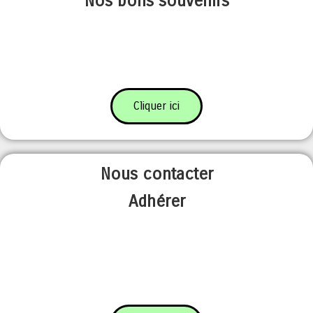
Nos bons souvenirs
Cliquer ici
Nous contacter
Adhérer