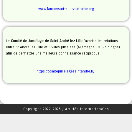
www.lambersart-kaniv-ukraine.org
Le
Comité de Jumelage
de Saint André lez Lille
favorise les relations
entre St André lez Lille et 3 villes jumelées (Allemagne, UK, Polologne)
afin de permettre une meilleure connaissance réciproque.
https://comitejumelagesaintandre.fr/
Copyright 2022-2025 / Amitiés Internationales