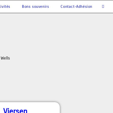
ivités
Bons souvenirs
Contact-Adhésion
 Wells
Viersen