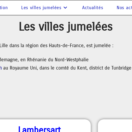
tion
Les villes jumelées
Actualités
Nos act
Les villes jumelées
 Lille dans la région des Hauts-de-France, est jumelée :
lemagne, en Rhénanie du Nord-Westphalie
h
au Royaume Uni, dans le comté du Kent, district de Tunbridge
Lambersart