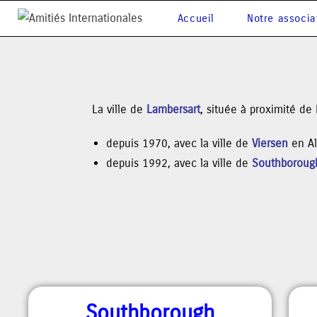
Accueil
Notre associa
La ville de
Lambersart
, située à proximité de
depuis 1970, avec
la ville de
Viersen
en Al
depuis 1992, avec la ville de
Southboroug
Southborough