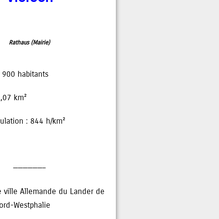
Rathaus (Mairie)
6 900 habitants
1,07 km²
ulation : 844 h/km²
——————–
 ville Allemande du Lander de
ord-Westphalie