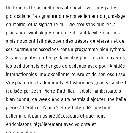
Un formidable accueil nous attendait avec une partie
protocolaire, la signature du renouvellement du jumelage
en mairie, et la signature du livre d’or sans oublier la
plantation symbolique d’un tilleul. Tant la ville que nos
amis nous ont fait découvrir des trésors de Viersen et de
ses communes associées par un programme bien rythmé.
Si vous ajoutez un temps favorable pour ces découvertes,
les traditionnels échanges de cadeaux avec pour Amitiés
internationales une excellente œuvre et de son esquisse
s’inspirant des traditionnels et historiques géants Lambert
réalisée par Jean-Pierre Duthilleul, artiste lambersartois
bien connu, ce week-end aura permis d’ajouter une belle
pierre à l’édifice d’amitié et de fraternité construit
patiemment par nos prédécesseurs et que nous
enrichissons régulièrement avec volonté et
détermination.