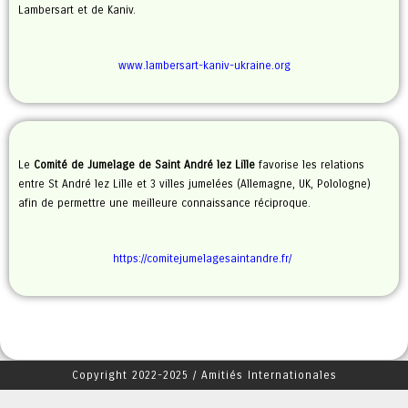
Lambersart et de Kaniv.
www.lambersart-kaniv-ukraine.org
Le
Comité de Jumelage
de Saint André lez Lille
favorise les relations
entre St André lez Lille et 3 villes jumelées (Allemagne, UK, Polologne)
afin de permettre une meilleure connaissance réciproque.
https://comitejumelagesaintandre.fr/
Copyright 2022-2025 / Amitiés Internationales