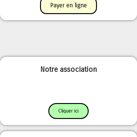
Payer en ligne
Notre association
Cliquer ici