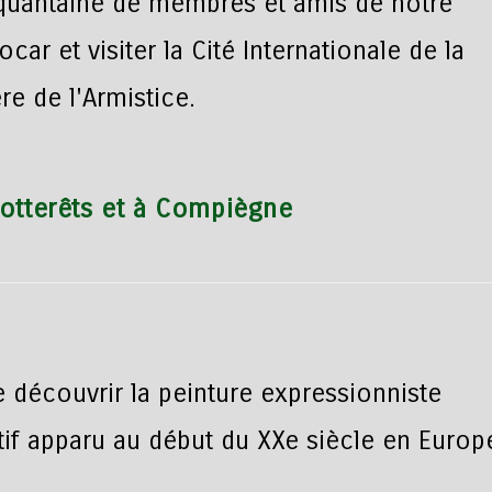
quantaine de membres et amis de notre
ar et visiter la Cité Internationale de la
re de l'Armistice.
Cotterêts et à Compiègne
 découvrir la peinture expressionniste
tif apparu au début du XXe siècle en Europ