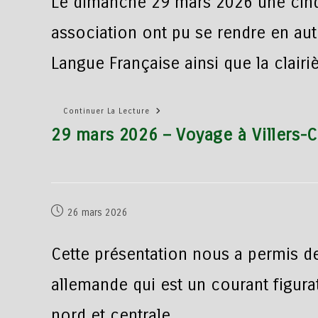
Le dimanche 29 mars 2026 une cin
association ont pu se rendre en autoc
Langue Française ainsi que la clairiè
Continuer La Lecture
29 mars 2026 – Voyage à Villers-
26 mars 2026
Cette présentation nous a permis de
allemande qui est un courant figura
nord et centrale. .