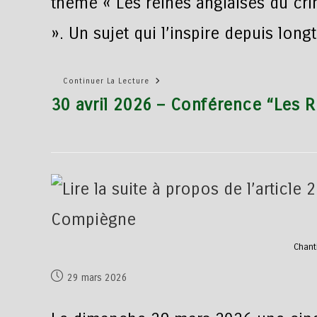
thème « Les reines anglaises du cr
». Un sujet qui l’inspire depuis lon
Continuer La Lecture
30 avril 2026 – Conférence “Les R
Chant
29 mars 2026