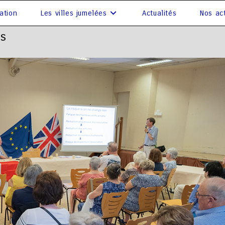
ation
Les villes jumelées
Actualités
Nos act
es