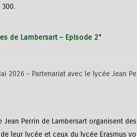
 300.
es de Lambersart – Episode 2”
e Jean Perrin de Lambersart organisent des
 de leur lycée et ceux du lycée Erasmus v