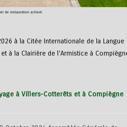
ier de restauration achevé.
6 à la Citée Internationale de la Langue
 et à la Clairière de l'Armistice à Compiègn
age à Villers-Cotterêts et à Compiègne