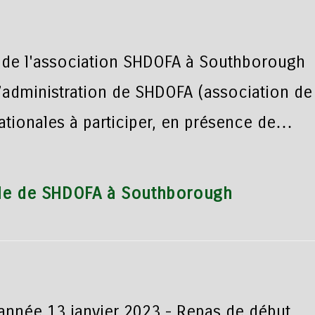
e de l'association SHDOFA à Southborough
administration de SHDOFA (association de
ationales à participer, en présence de…
ale de SHDOFA à Southborough
'année 13 janvier 2023 - Repas de début