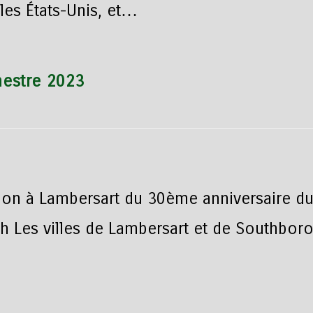
les États-Unis, et…
estre 2023
ion à Lambersart du 30ème anniversaire d
h Les villes de Lambersart et de Southbor