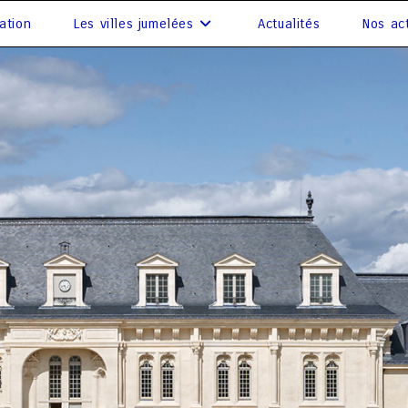
ation
Les villes jumelées
Actualités
Nos act