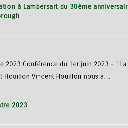
ation à Lambersart du 30ème anniversai
orough
e 2023 Conférence du 1er juin 2023 - " La
cent Houillon Vincent Houillon nous a…
tre 2023