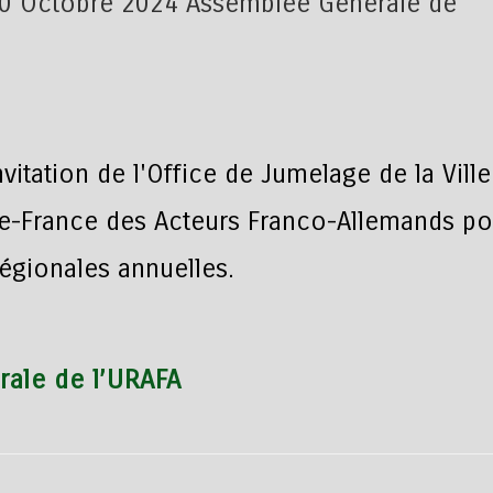
itation de l'Office de Jumelage de la Ville
de-France des Acteurs Franco-Allemands po
régionales annuelles.
ale de l’URAFA